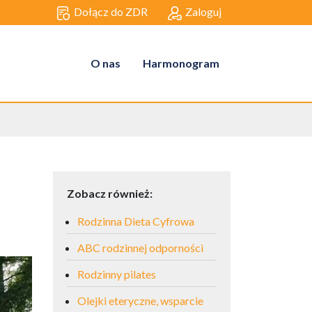
Dołącz do ZDR
Zaloguj
O nas
Harmonogram
Zobacz również:
Rodzinna Dieta Cyfrowa
ABC rodzinnej odporności
Rodzinny pilates
Olejki eteryczne, wsparcie