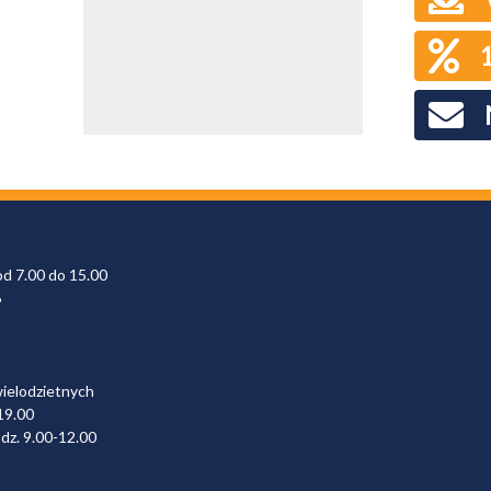
od 7.00 do 15.00
6
wielodzietnych
19.00
dz. 9.00-12.00