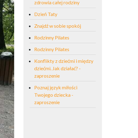
zdrowia całej rodziny
Dzień Taty
Znajdź w sobie spokój
Rodzinny Pilates
Rodzinny Pilates
Konflikty z dziećmi i między
dziećmi. Jak działać? -
zaproszenie
Poznaj język miłości
Twojego dziecka -
zaproszenie