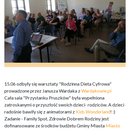
15.06 odbyły się warsztaty "Rodzinna Dieta Cyfrowa"
prowadzone przez Janusza Wardaka z
Wardakowie.pl
Cała sala "Przystanku Pruszków" była wypełniona
zatroskanymi o przyszłość swoich dzieci- rodziców. A dzieci
radośnie bawiły się z animatorami z
Kids Wonderland
! :)
Zadanie - Family Spot. Zdrowie Dobrem Rodziny jest
dofinansowane ze środków budżetu Gminy Miasta
Miasto