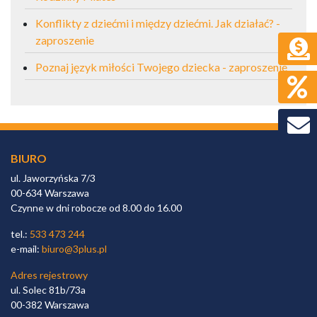
Konflikty z dziećmi i między dziećmi. Jak działać? -
zaproszenie
Poznaj język miłości Twojego dziecka - zaproszenie
BIURO
ul. Jaworzyńska 7/3
00-634 Warszawa
Czynne w dni robocze od 8.00 do 16.00
tel.:
533 473 244
e-mail:
biuro@3plus.pl
Adres rejestrowy
ul. Solec 81b/73a
00-382 Warszawa