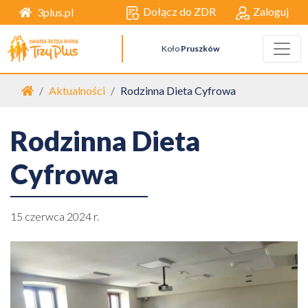
Dołącz do ZDR
Zaloguj
3plus.pl
Koło
Pruszków
Strona główna
Aktualności
Rodzinna Dieta Cyfrowa
Rodzinna Dieta
Cyfrowa
15 czerwca 2024 r.