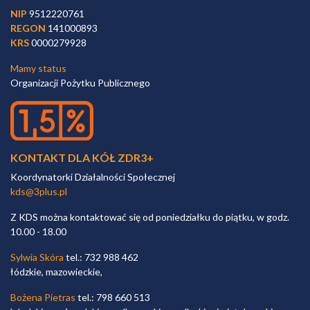
NIP
9512220761
REGON
141000893
KRS
0000279928
Mamy status
Organizacji Pożytku Publicznego
KONTAKT DLA KÓŁ ZDR3+
Koordynatorki Działalności Społecznej
kds@3plus.pl
Z KDS można kontaktować się od poniedziałku do piątku, w godz.
10.00 - 18.00
Sylwia Skóra
tel.: 732 988 462
łódzkie, mazowieckie,
Bożena Pietras
tel.: 798 660 513