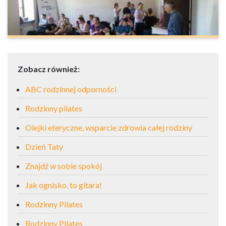
Zobacz również:
ABC rodzinnej odporności
Rodzinny pilates
Olejki eteryczne, wsparcie zdrowia całej rodziny
Dzień Taty
Znajdź w sobie spokój
Jak ognisko, to gitara!
Rodzinny Pilates
Rodzinny Pilates